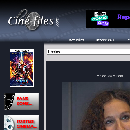
Flashback
:: Sarah Jessica Parker ::